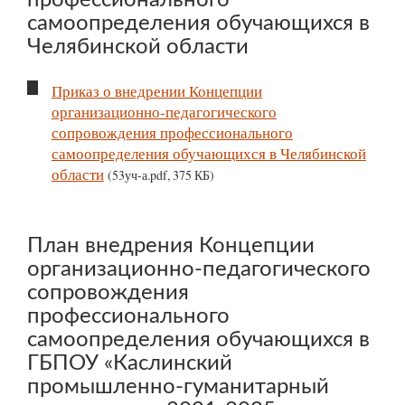
профессионального
самоопределения обучающихся в
Челябинской области
Приказ о внедрении Концепции
организационно-педагогического
сопровождения профессионального
самоопределения обучающихся в Челябинской
области
(53уч-а.pdf, 375 КБ)
План внедрения Концепции
организационно-педагогического
сопровождения
профессионального
самоопределения обучающихся в
ГБПОУ «Каслинский
промышленно-гуманитарный