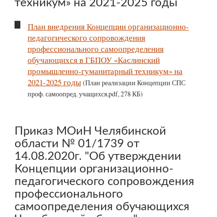
техникум» на 2021-2025 годы
План внедрения Концепции организационно-
педагогического сопровождения
профессионального самоопределения
обучающихся в ГБПОУ «Каслинский
промышленно-гуманитарный техникум» на
2021-2025 годы
(План реализации Концепции СПС
проф. самоопред. учащихся.pdf, 278 КБ)
Приказ МОиН Челябинской
области № 01/1739 от
14.08.2020г. "Об утверждении
Концепции организационно-
педагогического сопровождения
профессионального
самоопределения обучающихся