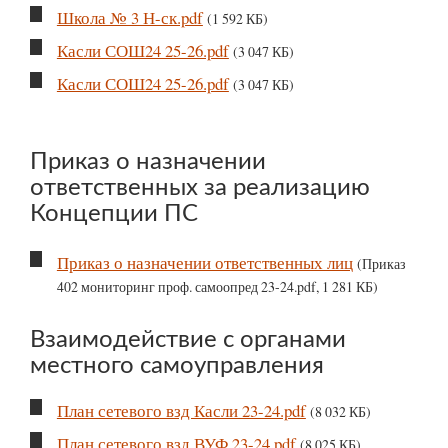
Школа № 3 Н-ск.pdf
(1 592 КБ)
Касли СОШ24 25-26.pdf
(3 047 КБ)
Касли СОШ24 25-26.pdf
(3 047 КБ)
Приказ о назначении
ответственных за реализацию
Концепции ПС
Приказ о назначении ответственных лиц
(Приказ
402 мониторинг проф. самоопред 23-24.pdf, 1 281 КБ)
Взаимодействие с органами
местного самоуправления
План сетевого взд Касли 23-24.pdf
(8 032 КБ)
План сетевого взд ВУФ 23-24.pdf
(8 025 КБ)